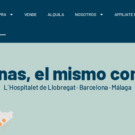
PRA
VENDE
ALQUILA
NOSOTROS
AFFILIATE
O
inas, el mismo 
L´Hospitalet de Llobregat · Barcelona · Málaga