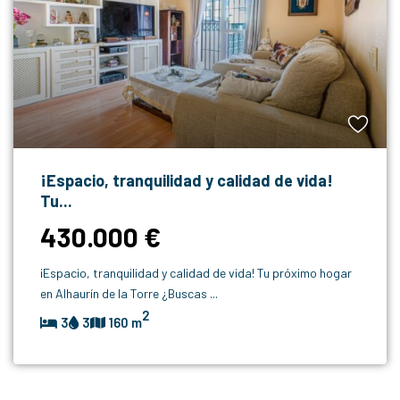
¡Espacio, tranquilidad y calidad de vida!
Tu...
430.000 €
¡Espacio, tranquilidad y calidad de vida! Tu próximo hogar
en Alhaurín de la Torre ¿Buscas
...
2
3
3
160 m