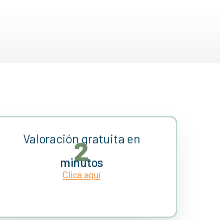
Valoración gratuita en
2
minutos
Clica aquí