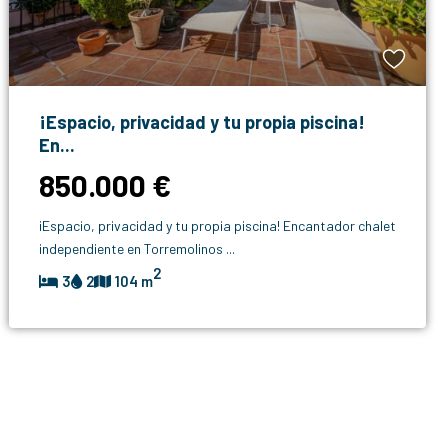
¡Espacio, privacidad y tu propia piscina!
En...
850.000 €
¡Espacio, privacidad y tu propia piscina! Encantador chalet
independiente en Torremolinos
...
2
3
2
104 m