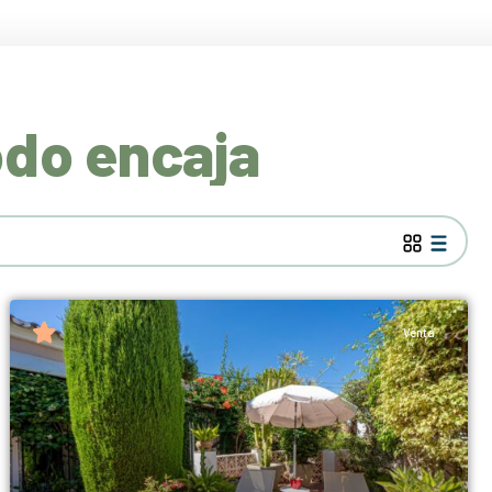
odo encaja
Venta