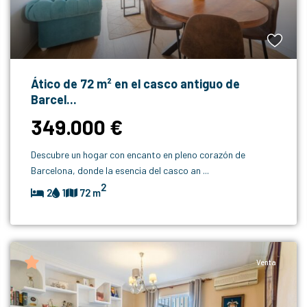
Ático de 72 m² en el casco antiguo de
Barcel...
349.000 €
Descubre un hogar con encanto en pleno corazón de
Barcelona, donde la esencia del casco an
...
2
2
1
72 m
Venta