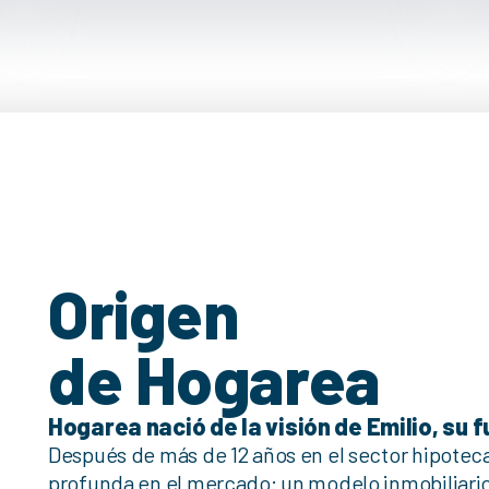
Origen
de Hogarea
Hogarea nació de la visión de Emilio, su 
Después de más de 12 años en el sector hipoteca
profunda en el mercado: un modelo inmobiliario