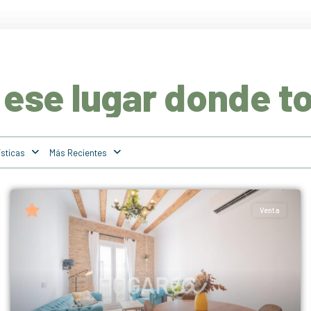
ese lugar donde t
ísticas
Más Recientes
Venta