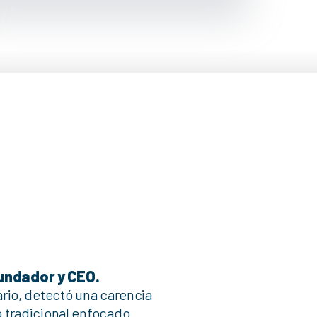
fundador y CEO.
rio, detectó una carencia
 tradicional enfocado