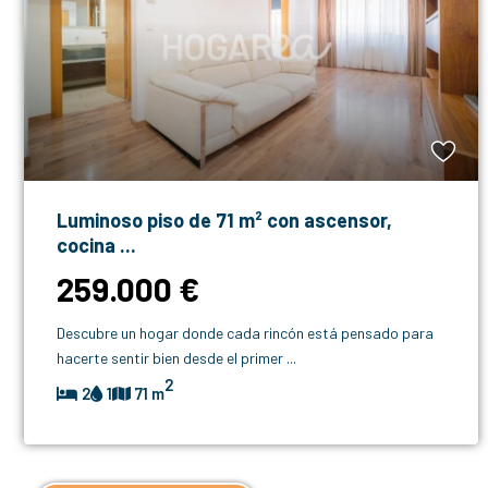
Luminoso piso de 71 m² con ascensor,
cocina ...
259.000 €
Descubre un hogar donde cada rincón está pensado para
hacerte sentir bien desde el primer
...
2
2
1
71 m