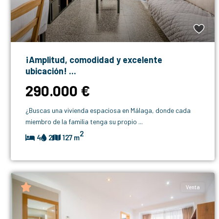
¡Amplitud, comodidad y excelente
ubicación! ...
290.000 €
¿Buscas una vivienda espaciosa en Málaga, donde cada
miembro de la familia tenga su propio
...
2
4
2
127 m
Venta