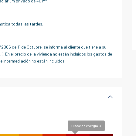
solárium privado de 40 m².
stica todas las tardes.
/2005 de 11 de Octubre, se informa al cliente que tiene a su
 ). En el precio de la vivienda no están incluidos los gastos de
de intermediación no están incluidos.
Clase de energía G