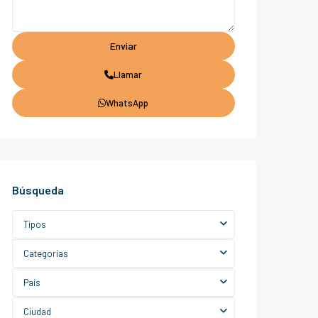
Llamar
WhatsApp
Búsqueda
Tipos
Categorías
País
Ciudad