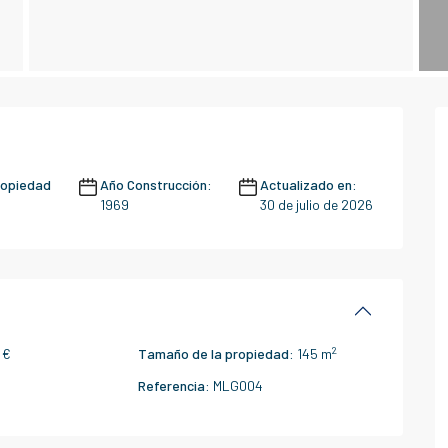
ropiedad
Año Construcción:
Actualizado en:
1969
30 de julio de 2026
2
 €
Tamaño de la propiedad:
145 m
Referencia:
MLG004