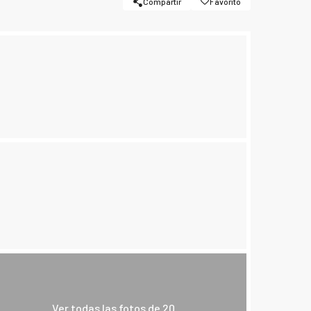
Compartir
Favorito
Ver todas las fotos de 20