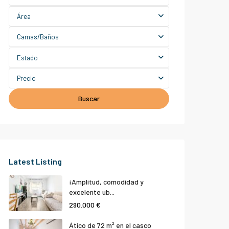
Área
Camas/Baños
Estado
Precio
Buscar
Latest Listing
¡Amplitud, comodidad y
excelente ub...
290.000 €
Ático de 72 m² en el casco