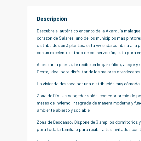
Descripción
Descubre el auténtico encanto de la Axarquía malague
corazón de Salares, uno de los municipios más pintores
distribuidos en 3 plantas, esta vivienda combina a la pe
con un excelente estado de conservación, lista para ent
Al cruzar la puerta, te recibe un hogar cálido, alegre y
Oeste, ideal para disfrutar de los mejores atardeceres 
La vivienda destaca por una distribución muy cómoda y
Zona de Día: Un acogedor salón-comedor presidido por 
meses de invierno. Integrada de manera moderna y func
ambiente abierto y sociable.
Zona de Descanso: Dispone de 3 amplios dormitorios y
para toda la familia o para recibir a tus invitados con