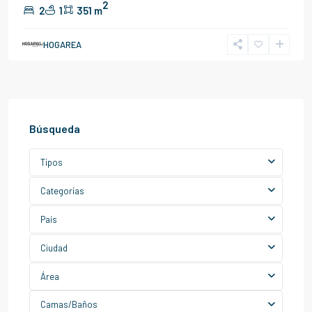
2
2
1
351 m
HOGAREA
Búsqueda
Tipos
Categorías
País
Ciudad
Área
Camas/Baños