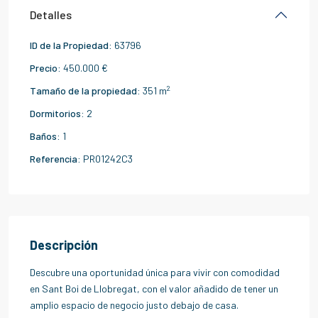
Detalles
ID de la Propiedad:
63796
Precio:
450.000 €
2
Tamaño de la propiedad:
351 m
Dormitorios:
2
Baños:
1
Referencia:
PR01242C3
Descripción
Descubre una oportunidad única para vivir con comodidad
en Sant Boi de Llobregat, con el valor añadido de tener un
amplio espacio de negocio justo debajo de casa.