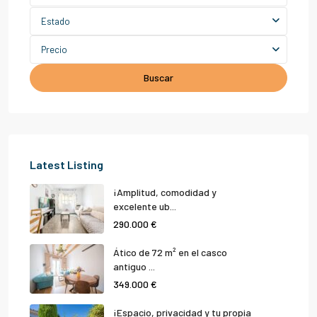
Estado
Precio
Buscar
Latest Listing
¡Amplitud, comodidad y
excelente ub...
290.000 €
Ático de 72 m² en el casco
antiguo ...
349.000 €
¡Espacio, privacidad y tu propia