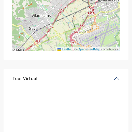
Leaflet
|
©
OpenStreetMap
contributors
Tour Virtual