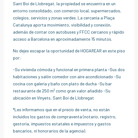
Sant Boi de Llobregat, la propiedad se encuentra en un
entorno consolidado, con comercio local, supermercados,
colegios, servicios y zonas verdes. La cercanía a Plaça
Catalunya aporta movimiento, visibilidad y conexión,
además de contar con autobuses y FFCC cercanos y rápido
acceso a Barcelona en aproximadamente 15 minutos.
No dejes escapar la oportunidad de HOGAREAR en este piso
por:
-Su vivienda cómoda y funcional en primera planta -Sus dos
habitaciones y salón comedor con aire acondicionado -Su
cocina con galería y baño con plato de ducha -Su bar
restaurante de 250 m² como gran valor añadido -Su
ubicación en Vinyets, Sant Boi de Llobregat
*Les informamos que en el precio de venta, no están
incluidos los gastos de compraventa (notario, registro,
gestoría, impuestos estatales e impuestos y gastos
bancarios, ni honorarios de la agencia).