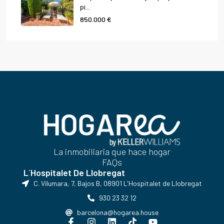
pi...
850.000 €
La inmobiliaria que hace hogar
FAQs
L´Hospitalet De Llobregat
C. Vilumara, 7, Bajos B, 08901 L'Hospitalet de Llobregat
930 23 32 12
barcelona@hogarea.house