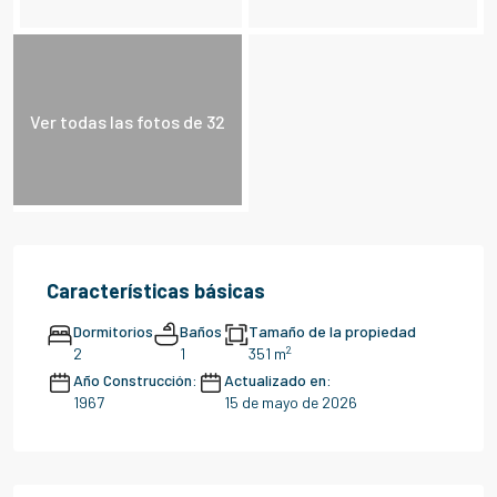
Ver todas las fotos de 32
Características básicas
Dormitorios
Baños
Tamaño de la propiedad
2
2
1
351 m
Año Construcción:
Actualizado en:
1967
15 de mayo de 2026