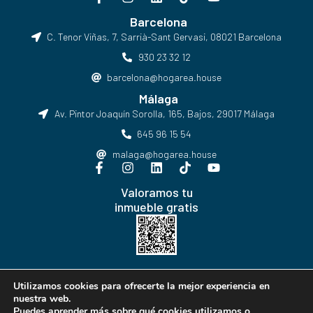
Barcelona
C. Tenor Viñas, 7, Sarrià-Sant Gervasi, 08021 Barcelona​
930 23 32 12
barcelona@hogarea.house
Málaga
Av. Pintor Joaquín Sorolla, 165, Bajos, 29017 Málaga
645 96 15 54
malaga@hogarea.house
Valoramos tu
inmueble gratis
Hogarea © Todos los derechos reservados
Utilizamos cookies para ofrecerte la mejor experiencia en
nuestra web.
Puedes aprender más sobre qué cookies utilizamos o