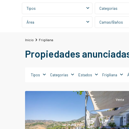
Tipos
Categorías
Área
Camas/Baños
Inicio
Frigiliana
Propiedades anunciadas 
Tipos
Categorías
Estados
Frigiliana
Frigiliana
Venta