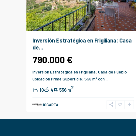
Inversión Estratégica en Frigiliana: Casa
de...
790.000 €
Inversión Estratégica en Frigiliana: Casa de Pueblo
ubicación Prime Superficie: 556 m² con
...
2
10
4
556 m
HOGAREA