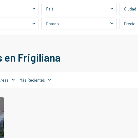
País
Ciudad
Estado
Precio
en Frigiliana
Áreas
Más Recientes