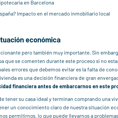
hipotecaria en Barcelona
 España? Impacto en el mercado inmobiliario local
situación económica
ocionante pero también muy importante. Sin embarg
a que se comenten durante este proceso si no est
ales errores que debemos evitar es la falta de con
ivienda es una decisión financiera de gran envergad
idad financiera antes de embarcarnos en este pr
e tener su casa ideal y terminan comprando una vi
tener un conocimiento claro de nuestra situación e
 permitirnos, lo que puede llevarnos a problemas