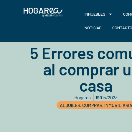
INMUEBLES
COM
NOTICIAS
CONTACT
5 Errores com
al comprar 
casa
Hogarea
19/05/2023
ALQUILER
,
COMPRAR
,
INMOBILIARI