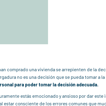
han comprado una vivienda se arrepienten de la dec
gadura no es una decisión que se pueda tomar a la l
ersonal para poder tomar la decisión adecuada.
uramente estás emocionado y ansioso por dar este 
al estar consciente de los errores comunes que mu