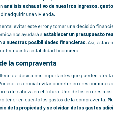
un
análisis exhaustivo de nuestros ingresos, gasto
dir adquirir una vivienda.
ental evitar este error y tomar una decisión financi
ómica nos ayudará a
establecer un presupuesto real
 a nuestras posibilidades financieras.
Así, estar
meter nuestra estabilidad financiera.
s de la compraventa
lleno de decisiones importantes que pueden afecta
Por eso, es crucial evitar cometer errores comunes 
res de cabeza en el futuro. Uno de los errores má
no tener en cuenta los gastos de la compraventa.
M
o de la propiedad y se olvidan de los gastos adic