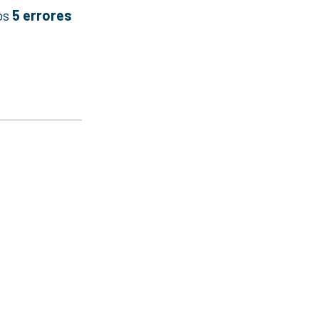
os
5 errores