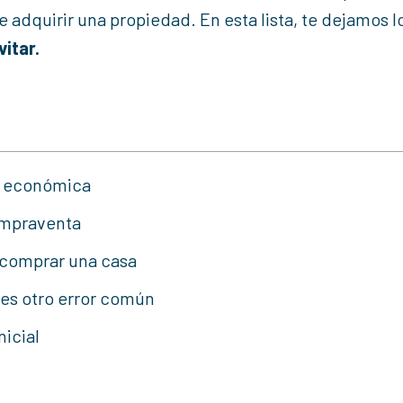
dquirir una propiedad. En esta lista, te dejamos l
itar.
ón económica
compraventa
e comprar una casa
 es otro error común
nicial