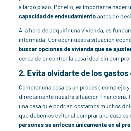
a largo plazo. Por ello, es importante hacer 
capacidad de endeudamiento
antes de deci
A la hora de adquirir una vivienda, es fundam
informada. Conocer nuestra situación econ
buscar opciones de vivienda que se ajusten
cerca de encontrar la casa ideal sin compro
2. Evita olvidarte de los gasto
Comprar una casa es un proceso complejo y 
directamente nuestra situación financiera. 
una casa que podrían costarnos muchos dolo
que debemos evitar al comprar una casa es 
personas se enfocan únicamente en el preci