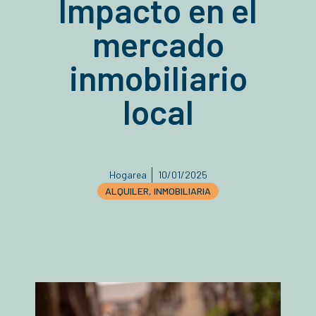
Impacto en el
mercado
inmobiliario
local
Hogarea
10/01/2025
ALQUILER
,
INMOBILIARIA