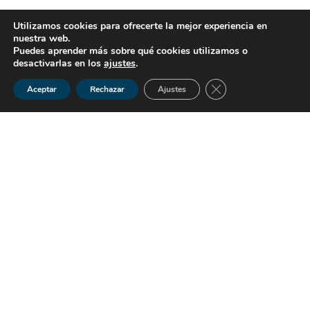
Utilizamos cookies para ofrecerte la mejor experiencia en
nuestra web.
Puedes aprender más sobre qué cookies utilizamos o
desactivarlas en los
ajustes
.
Cerrar el banner de 
Aceptar
Rechazar
Ajustes
En los últimos años, el término «burbuja inmobiliaria» ha
capturado la atención d
e inversores, compradores y
expertos del sector
en todo el mundo. Para quienes residen