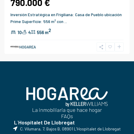
790.000 €
Inversión Estratégica en Frigiliana: Casa de Pueblo ubicación
Prime Superficie: 556 m² con
...
2
10
4
556 m
HOGAREA
La inmobiliaria que hace hogar
FAQs
L´Hospitalet De Llobregat
C. Vilumara, 7, Bajos B, 08901 L'Hospitalet de Llobregat