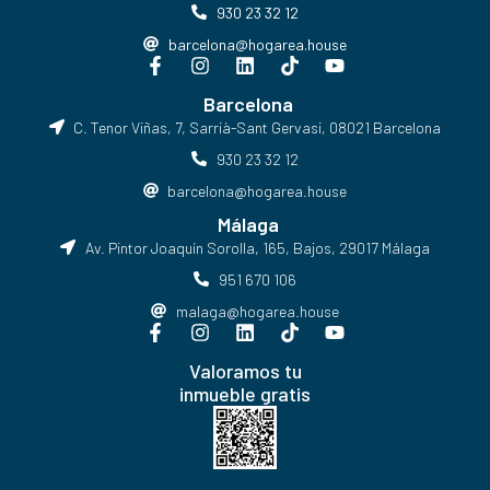
930 23 32 12
barcelona@hogarea.house
Barcelona
C. Tenor Viñas, 7, Sarrià-Sant Gervasi, 08021 Barcelona​
930 23 32 12
barcelona@hogarea.house
Málaga
Av. Pintor Joaquín Sorolla, 165, Bajos, 29017 Málaga
951 670 106
malaga@hogarea.house
Valoramos tu
inmueble gratis