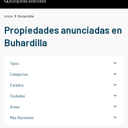
Búsqueda avanzada
Inicio
Buhardilla
Propiedades anunciadas en
Buhardilla
Tipos
Categorías
Estados
Ciudades
Áreas
Más Recientes