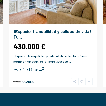
¡Espacio, tranquilidad y calidad de vida!
Tu...
430.000 €
¡Espacio, tranquilidad y calidad de vida! Tu próximo
hogar en Alhaurín de la Torre ¿Buscas
...
2
3
3
160 m
HOGAREA