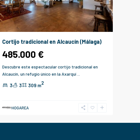
Cortijo tradicional en Alcaucín (Málaga)
485.000 €
Descubre este espectacular cortijo tradicional en
Alcaucín, un refugio único en la Axarquí
...
2
3
3
309 m
HOGAREA