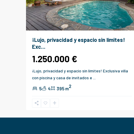
¡Lujo, privacidad y espacio sin límites!
Exc...
1.250.000 €
¡Lujo, privacidad y espacio sin límites! Exclusiva villa
con piscina y casa de invitados e
...
2
5
4
395 m