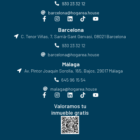
930 23 32 12
barcelona@hogarea.house
Barcelona
C. Tenor Viñas, 7, Sarrià-Sant Gervasi, 08021 Barcelona​
930 23 32 12
barcelona@hogarea.house
Málaga
Av. Pintor Joaquín Sorolla, 165, Bajos, 29017 Málaga
645 96 15 54
malaga@hogarea.house
Valoramos tu
inmueble gratis