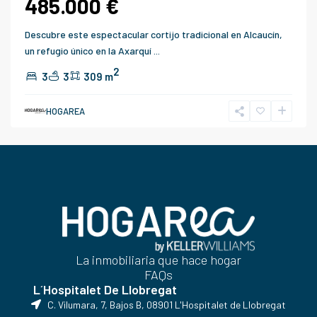
485.000 €
Descubre este espectacular cortijo tradicional en Alcaucín,
un refugio único en la Axarquí
...
2
3
3
309 m
HOGAREA
La inmobiliaria que hace hogar
FAQs
L´Hospitalet De Llobregat
C. Vilumara, 7, Bajos B, 08901 L'Hospitalet de Llobregat