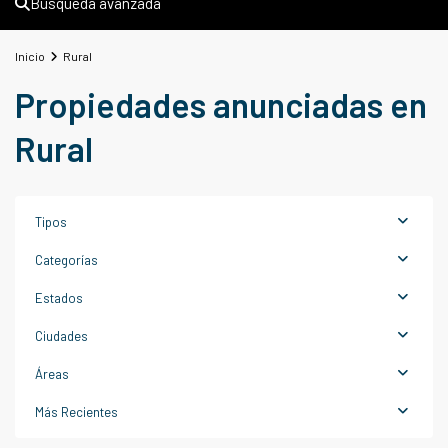
Búsqueda avanzada
Inicio
Rural
Propiedades anunciadas en
Rural
Tipos
Categorías
Estados
Ciudades
Áreas
Cabra
Más Recientes
del