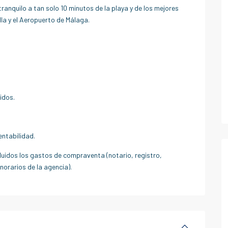
tranquilo a tan solo 10 minutos de la playa y de los mejores
la y el Aeropuerto de Málaga.
idos.
entabilidad.
luidos los gastos de compraventa (notario, registro,
norarios de la agencia).