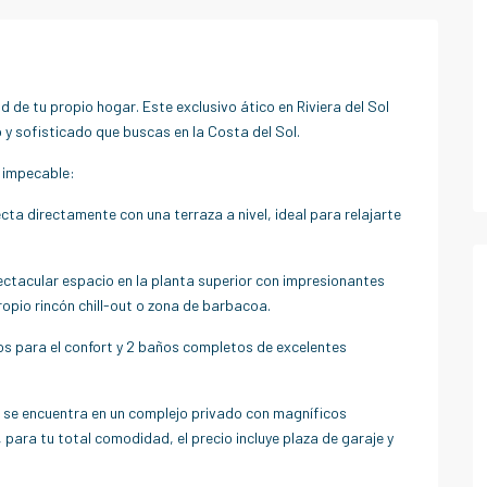
d de tu propio hogar. Este exclusivo ático en Riviera del Sol
 y sofisticado que buscas en la Costa del Sol.
n impecable:
a directamente con una terraza a nivel, ideal para relajarte
ectacular espacio en la planta superior con impresionantes
opio rincón chill-out o zona de barbacoa.
s para el confort y 2 baños completos de excelentes
o se encuentra en un complejo privado con magníficos
 para tu total comodidad, el precio incluye plaza de garaje y