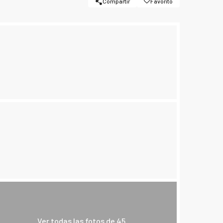
Compartir
Favorito
Ver todas las fotos de 45