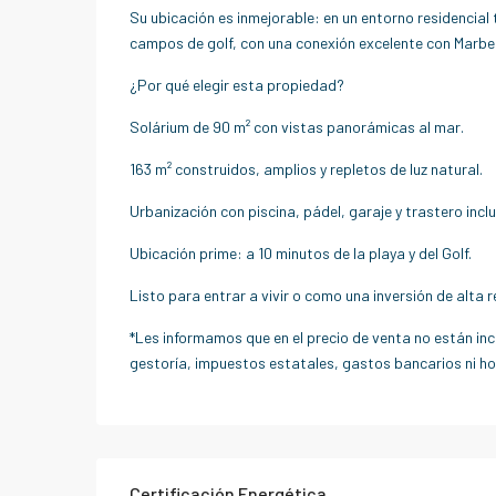
Su ubicación es inmejorable: en un entorno residencial 
campos de golf, con una conexión excelente con Marbel
¿Por qué elegir esta propiedad?
Solárium de 90 m² con vistas panorámicas al mar.
163 m² construidos, amplios y repletos de luz natural.
Urbanización con piscina, pádel, garaje y trastero inclu
Ubicación prime: a 10 minutos de la playa y del Golf.
Listo para entrar a vivir o como una inversión de alta r
*Les informamos que en el precio de venta no están inc
gestoría, impuestos estatales, gastos bancarios ni ho
Certificación Energética