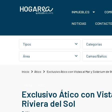
INMUEBLES
COM
NOTICIAS
CONTACT
Búsqueda avanzada
Tipos
Categorías
Área
Camas/Baños
Inicio
Ático
Exclusivo Ático con Vistas al Mar y Solárium de 9
Venta
Ático
Exclusivo Ático con Vist
Riviera del Sol