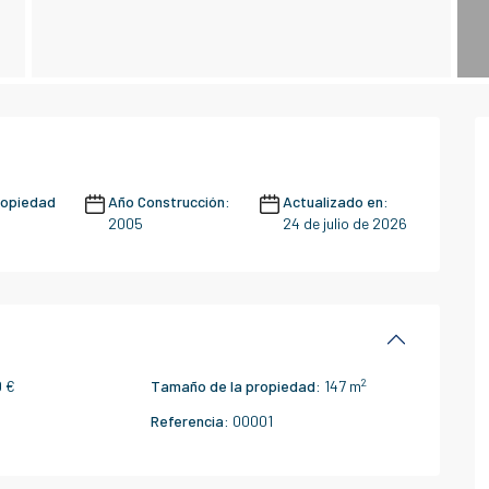
ropiedad
Año Construcción:
Actualizado en:
2005
24 de julio de 2026
2
 €
Tamaño de la propiedad:
147 m
Referencia:
00001