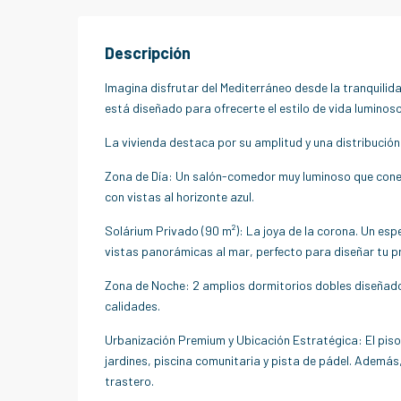
Descripción
Imagina disfrutar del Mediterráneo desde la tranquilida
está diseñado para ofrecerte el estilo de vida luminoso
La vivienda destaca por su amplitud y una distribució
Zona de Día: Un salón-comedor muy luminoso que conect
con vistas al horizonte azul.
Solárium Privado (90 m²): La joya de la corona. Un esp
vistas panorámicas al mar, perfecto para diseñar tu pr
Zona de Noche: 2 amplios dormitorios dobles diseñado
calidades.
Urbanización Premium y Ubicación Estratégica: El pis
jardines, piscina comunitaria y pista de pádel. Además,
trastero.