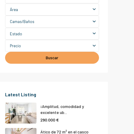
Área
Camas/Baños
Estado
Precio
Buscar
Latest Listing
¡Amplitud, comodidad y
excelente ub...
290.000 €
Ático de 72 m² en el casco