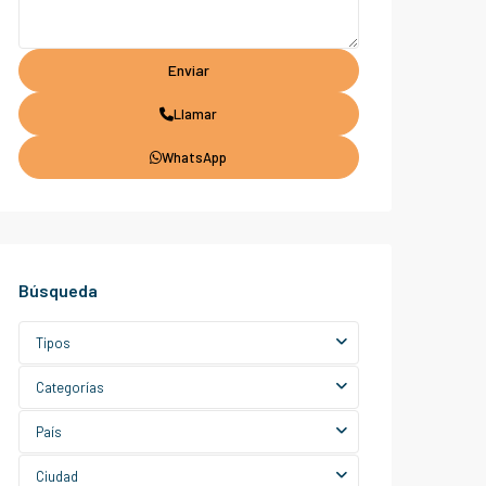
Llamar
WhatsApp
Búsqueda
Tipos
Categorías
País
Ciudad