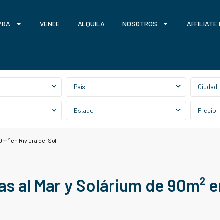
PRA
VENDE
ALQUILA
NOSOTROS
AFFILIATE
O
País
Ciudad
Estado
Precio
0m² en Riviera del Sol
as al Mar y Solárium de 90m² e