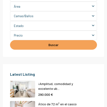
Área
Camas/Baños
Estado
Precio
Buscar
Latest Listing
¡Amplitud, comodidad y
excelente ub...
290.000 €
Ático de 72 m² en el casco