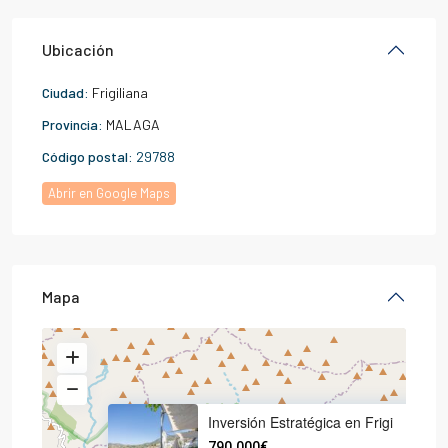
Ubicación
Ciudad:
Frigiliana
Provincia:
MALAGA
Código postal:
29788
Abrir en Google Maps
Mapa
Inversión Estratégica en Frigi
790.000€