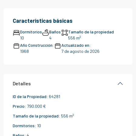
Características básicas
Dormitorios
Baños
Tamaño de la propiedad
2
10
4
556 m
Año Construcción:
Actualizado en:
1968
7 de agosto de 2026
Detalles
ID de la Propiedad:
64281
Precio:
790.000 €
2
Tamaño de la propiedad:
556 m
Dormitorios:
10
Baños:
4