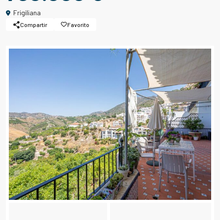
Frigiliana
Compartir
Favorito