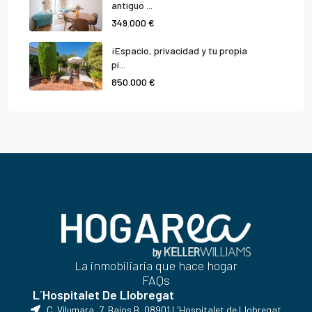
antiguo ...
349.000 €
¡Espacio, privacidad y tu propia
pi...
850.000 €
La inmobiliaria que hace hogar
FAQs
L´Hospitalet De Llobregat
C. Vilumara, 7, Bajos B, 08901 L'Hospitalet de Llobregat