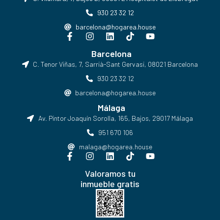
930 23 32 12
barcelona@hogarea.house
Barcelona
C. Tenor Viñas, 7, Sarrià-Sant Gervasi, 08021 Barcelona​
930 23 32 12
barcelona@hogarea.house
Málaga
Av. Pintor Joaquín Sorolla, 165, Bajos, 29017 Málaga
951 670 106
malaga@hogarea.house
Valoramos tu
inmueble gratis