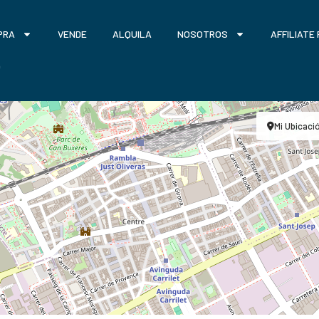
PRA
VENDE
ALQUILA
NOSOTROS
AFFILIATE
O
Mi Ubicaci