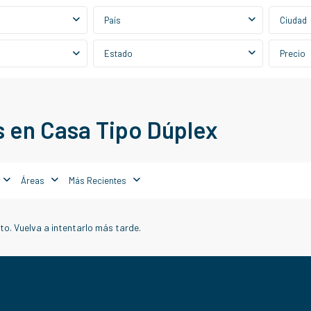
País
Ciudad
Estado
Precio
 en Casa Tipo Dúplex
Áreas
Más Recientes
o. Vuelva a intentarlo más tarde.