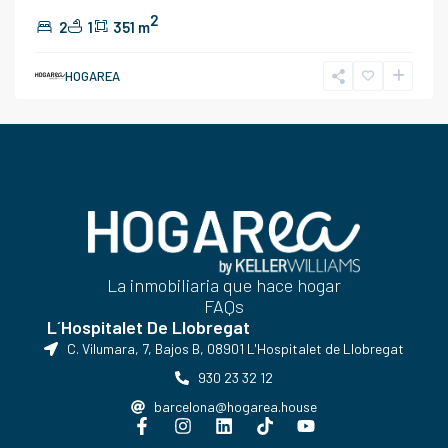
2
2
1
351 m
HOGAREA
La inmobiliaria que hace hogar
FAQs
L´Hospitalet De Llobregat
C. Vilumara, 7, Bajos B, 08901 L'Hospitalet de Llobregat
930 23 32 12
barcelona@hogarea.house