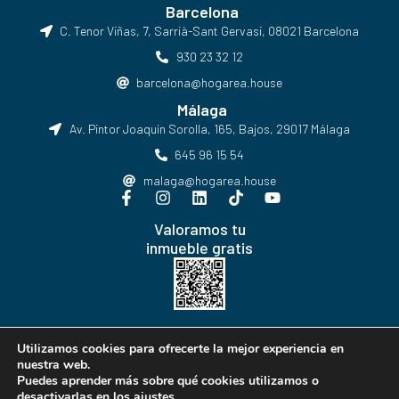
Barcelona
C. Tenor Viñas, 7, Sarrià-Sant Gervasi, 08021 Barcelona​
930 23 32 12
barcelona@hogarea.house
Málaga
Av. Pintor Joaquín Sorolla, 165, Bajos, 29017 Málaga
645 96 15 54
malaga@hogarea.house
Valoramos tu
inmueble gratis
Hogarea © Todos los derechos reservados
Utilizamos cookies para ofrecerte la mejor experiencia en
nuestra web.
Puedes aprender más sobre qué cookies utilizamos o
desactivarlas en los
ajustes
.