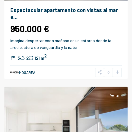
Espectacular apartamento con vistas al mar
e...
950.000 €
Imagina despertar cada mañana en un entorno donde la
arquitectura de vanguardia y la natur
...
2
3
2
121 m
HOGAREA
Fuengirola
Venta