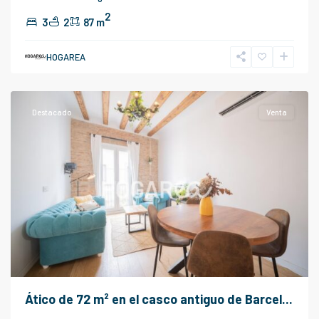
2
3
2
87 m
HOGAREA
Barcelona
Destacado
Venta
Ático de 72 m² en el casco antiguo de Barcel...