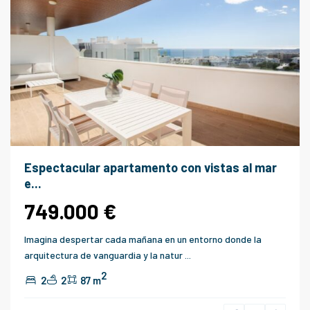
Espectacular apartamento con vistas al mar
e...
749.000 €
Imagina despertar cada mañana en un entorno donde la
arquitectura de vanguardia y la natur
...
2
2
2
87 m