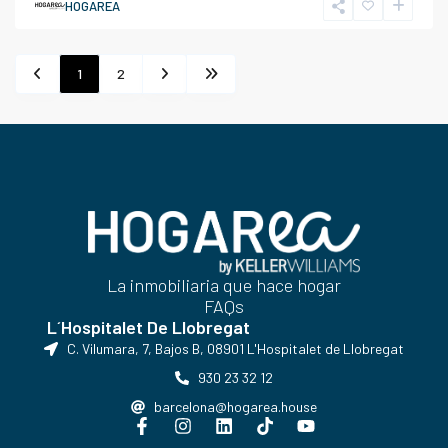
HOGAREA
1
2
La inmobiliaria que hace hogar
FAQs
L´Hospitalet De Llobregat
C. Vilumara, 7, Bajos B, 08901 L'Hospitalet de Llobregat
930 23 32 12
barcelona@hogarea.house