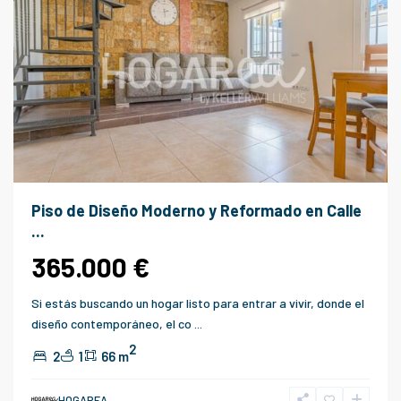
Piso de Diseño Moderno y Reformado en Calle
...
365.000 €
Si estás buscando un hogar listo para entrar a vivir, donde el
diseño contemporáneo, el co
...
2
2
1
66 m
Vélez
HOGAREA