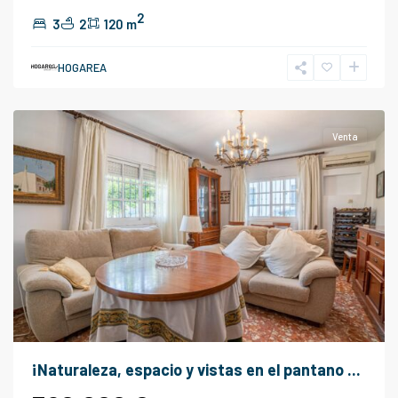
2
3
2
120 m
HOGAREA
Málaga
Venta
¡Naturaleza, espacio y vistas en el pantano ...