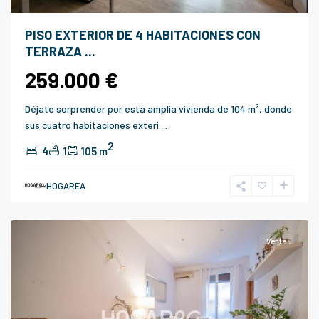
PISO EXTERIOR DE 4 HABITACIONES CON
TERRAZA ...
259.000 €
Déjate sorprender por esta amplia vivienda de 104 m², donde
sus cuatro habitaciones exteri
...
2
4
1
105 m
HOGAREA
Barcelona
Venta