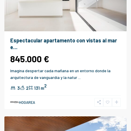
Espectacular apartamento con vistas al mar
e...
845.000 €
Imagina despertar cada mañana en un entorno donde la
arquitectura de vanguardia y la natur
...
2
3
2
131 m
HOGAREA
Fuengirola
Venta