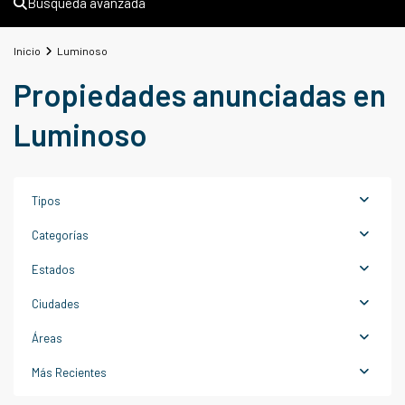
Búsqueda avanzada
Inicio
Luminoso
Propiedades anunciadas en
Luminoso
Tipos
Categorías
Estados
Ciudades
Áreas
Hospitalet
Más Recientes
de