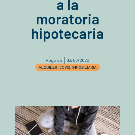
a la
moratoria
hipotecaria
Hogarea
03/08/2020
ALQUILER
,
COVID
,
INMOBILIARIA